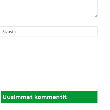
Sivusto
Uusimmat kommentit