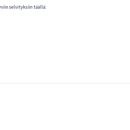
iin selvityksiin täällä: