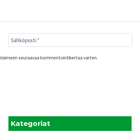
Sähköposti
*
 selaimeen seuraavaa kommentointikertaa varten.
Kategoriat