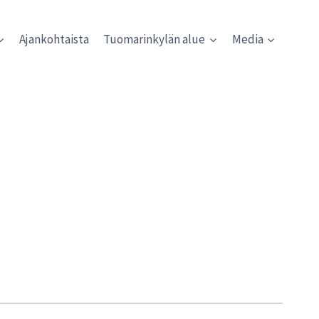
Ajankohtaista
Tuomarinkylän alue
Media