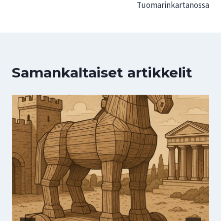
Tuomarinkartanossa
Samankaltaiset artikkelit