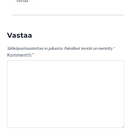
Vastaa
Vastaa
Sähköpostiosoitettasi ei julkaista.
Pakolliset kentät on merkitty
*
Kommentti
*