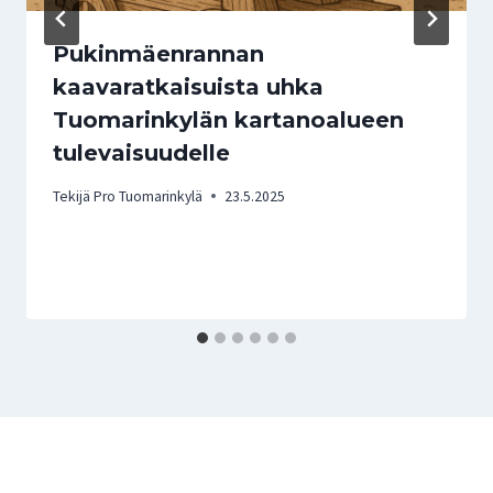
Pukinmäenrannan
kaavaratkaisuista uhka
Tuomarinkylän kartanoalueen
tulevaisuudelle
Tekijä
Pro Tuomarinkylä
23.5.2025