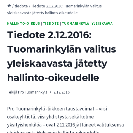
/
tiedote
/
Tiedote 2.12.2016: Tuomarinkylän valitus
yleiskaavasta jätetty hallinto-oikeudelle
HALLINTO-OIKEUS
|
TIEDOTE
|
TUOMARINKYLÄ
|
YLEISKAAVA
Tiedote 2.12.2016:
Tuomarinkylän valitus
yleiskaavasta jätetty
hallinto-oikeudelle
Tekijä
Pro Tuomarinkylä
2.12.2016
Pro Tuomarinkylä -liikkeen taustavoimat – viisi
osakeyhtiötä, viisi yhdistystä sekä kolme
yksityishenkilöä – ovat 2.12.2016 jättäneet valituksensa
yleiskaavasta Helsingin hallinto-oikeudelle.