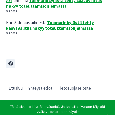
Ari
aiheesta
Tuomarinkylästä tehty kaavavalitus
näkyy toteuttamisohjelmassa
5.2.2018
Kari Salonius
aiheesta
Tuomarinkylästä tehty
kaavavalitus näkyy toteuttamisohjelmassa
5.2.2018
Etusivu
Yhteystiedot
Tietosuojaseloste
Tämä sivusto käyttää evästeitä. Jatkamalla sivuston käyttöä
hyväksyt evästeiden käytön.