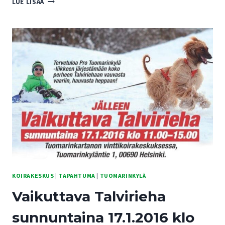
LUE LISÄÄ
TUOMARINKYLÄN
KOIRAKESKUS!
KOIRAKESKUS
|
TAPAHTUMA
|
TUOMARINKYLÄ
Vaikuttava Talvirieha
sunnuntaina 17.1.2016 klo