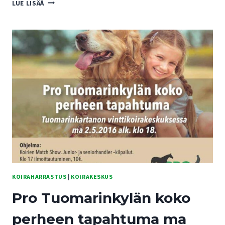
ROYAL
LUE LISÄÄ
CANIN
DOG
SHOW
2016
–
KUVIA
KOIRAHARRASTUS
|
KOIRAKESKUS
Pro Tuomarinkylän koko
perheen tapahtuma ma