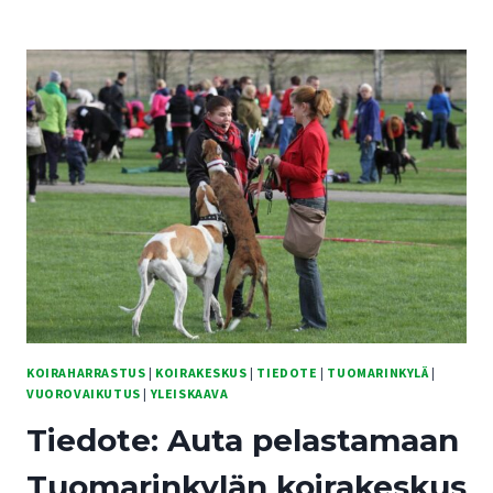
KAAVATILANNE
KIINNOSTI
KOIRAMESSUILLA
KOIRAHARRASTUS
|
KOIRAKESKUS
|
TIEDOTE
|
TUOMARINKYLÄ
|
VUOROVAIKUTUS
|
YLEISKAAVA
Tiedote: Auta pelastamaan
Tuomarinkylän koirakeskus