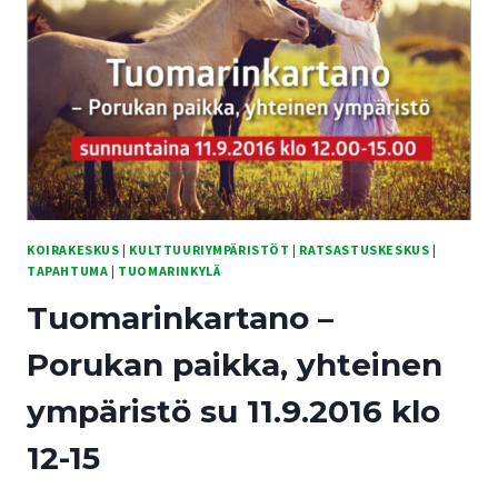
ELINYMPÄRISTÖSTÄ
KOIRAKESKUS
|
KULTTUURIYMPÄRISTÖT
|
RATSASTUSKESKUS
|
TAPAHTUMA
|
TUOMARINKYLÄ
Tuomarinkartano –
Porukan paikka, yhteinen
ympäristö su 11.9.2016 klo
12-15