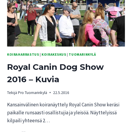
KOIRAHARRASTUS
|
KOIRAKESKUS
|
TUOMARINKYLÄ
Royal Canin Dog Show
2016 – Kuvia
Tekijä
Pro Tuomarinkylä
22.5.2016
Kansainvälinen koiranäyttely Royal Canin Show keräsi
paikalle runsaasti osallistujia ja yleisöä. Näyttelyissä
kilpaili yhteensä 2…