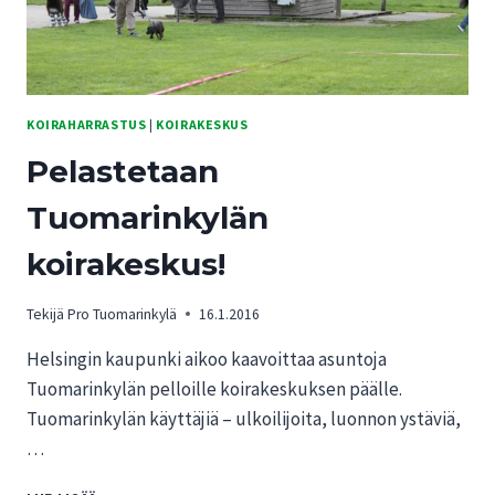
KOIRAHARRASTUS
|
KOIRAKESKUS
Pelastetaan
Tuomarinkylän
koirakeskus!
Tekijä
Pro Tuomarinkylä
16.1.2016
Helsingin kaupunki aikoo kaavoittaa asuntoja
Tuomarinkylän pelloille koirakeskuksen päälle.
Tuomarinkylän käyttäjiä – ulkoilijoita, luonnon ystäviä,
…
PELASTETAAN