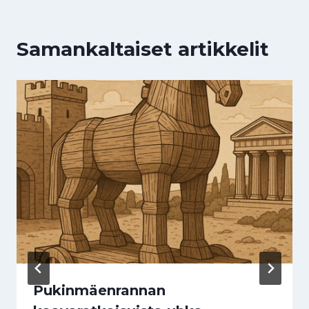
Samankaltaiset artikkelit
Pukinmäenrannan