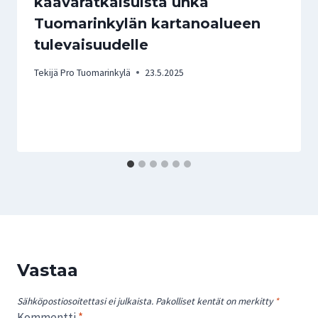
kaavaratkaisuista uhka
Tuomarinkylän kartanoalueen
tulevaisuudelle
Tekijä
Pro Tuomarinkylä
23.5.2025
Vastaa
Sähköpostiosoitettasi ei julkaista.
Pakolliset kentät on merkitty
*
Kommentti
*