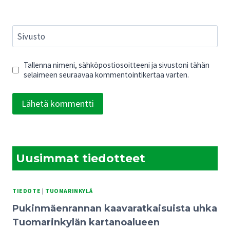
Sivusto
Tallenna nimeni, sähköpostiosoitteeni ja sivustoni tähän
selaimeen seuraavaa kommentointikertaa varten.
Uusimmat tiedotteet
TIEDOTE
|
TUOMARINKYLÄ
Pukinmäenrannan kaavaratkaisuista uhka
Tuomarinkylän kartanoalueen