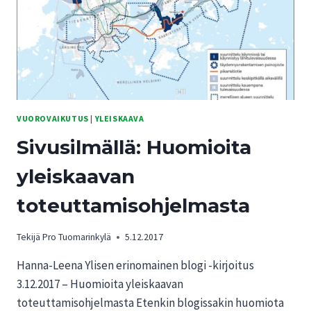
VUOROVAIKUTUS
|
YLEISKAAVA
Sivusilmällä: Huomioita
yleiskaavan
toteuttamisohjelmasta
Tekijä
Pro Tuomarinkylä
5.12.2017
Hanna-Leena Ylisen erinomainen blogi -kirjoitus
3.12.2017 – Huomioita yleiskaavan
toteuttamisohjelmasta Etenkin blogissakin huomiota