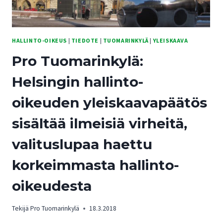
HALLINTO-OIKEUS
|
TIEDOTE
|
TUOMARINKYLÄ
|
YLEISKAAVA
Pro Tuomarinkylä:
Helsingin hallinto-
oikeuden yleiskaavapäätös
sisältää ilmeisiä virheitä,
valituslupaa haettu
korkeimmasta hallinto-
oikeudesta
Tekijä
Pro Tuomarinkylä
18.3.2018