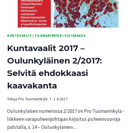
KUNTAVAALIT
|
TUOMARINKYLÄ
|
YLEISKAAVA
Kuntavaalit 2017 –
Oulunkyläinen 2/2017:
Selvitä ehdokkaasi
kaavakanta
Tekijä
Pro Tuomarinkylä
1.4.2017
Oulunkyläisen numerossa 2/2017 on Pro Tuomarinkylä -
liikkeen varapuheenjohtajan kirjoitus puheenvuoroja
palstalla, s. 14 – Oulunkyläinen…