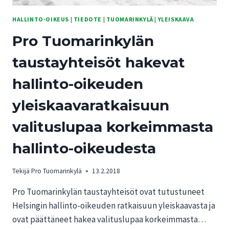
HALLINTO-OIKEUS
|
TIEDOTE
|
TUOMARINKYLÄ
|
YLEISKAAVA
Pro Tuomarinkylän
taustayhteisöt hakevat
hallinto-oikeuden
yleiskaavaratkaisuun
valituslupaa korkeimmasta
hallinto-oikeudesta
Tekijä
Pro Tuomarinkylä
13.2.2018
Pro Tuomarinkylän taustayhteisöt ovat tutustuneet
Helsingin hallinto-oikeuden ratkaisuun yleiskaavasta ja
ovat päättäneet hakea valituslupaa korkeimmasta…