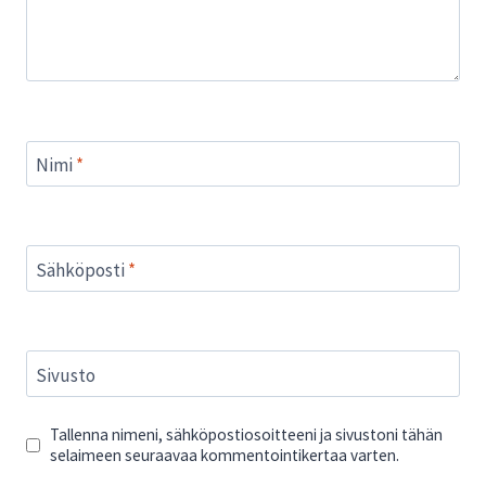
Nimi
*
Sähköposti
*
Sivusto
Tallenna nimeni, sähköpostiosoitteeni ja sivustoni tähän
selaimeen seuraavaa kommentointikertaa varten.