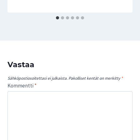
Vastaa
Sähköpostiosoitettasi ei julkaista.
Pakolliset kentät on merkitty
*
Kommentti
*