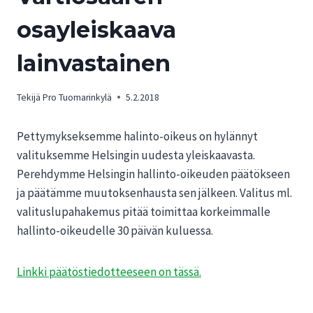
osayleiskaava
lainvastainen
Tekijä
Pro Tuomarinkylä
5.2.2018
Pettymykseksemme halinto-oikeus on hylännyt
valituksemme Helsingin uudesta yleiskaavasta.
Perehdymme Helsingin hallinto-oikeuden päätökseen
ja päätämme muutoksenhausta sen jälkeen. Valitus ml.
valituslupahakemus pitää toimittaa korkeimmalle
hallinto-oikeudelle 30 päivän kuluessa.
Linkki päätöstiedotteeseen on tässä.