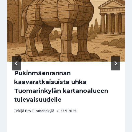
Pukinmäenrannan
kaavaratkaisuista uhka
Tuomarinkylän kartanoalueen
tulevaisuudelle
Tekijä
Pro Tuomarinkylä
23.5.2025