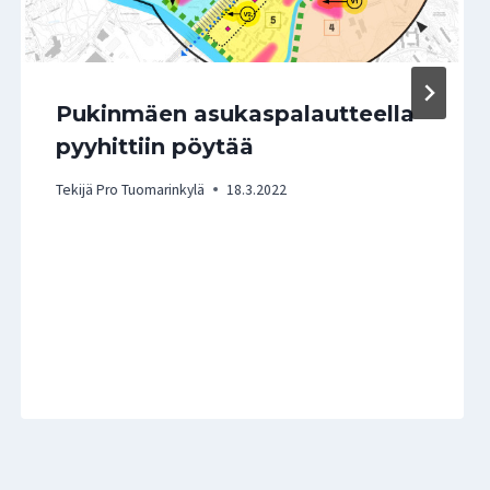
Pukinmäen asukaspalautteella
pyyhittiin pöytää
Tekijä
Pro Tuomarinkylä
18.3.2022