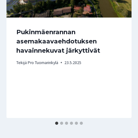
Pukinmäenrannan
asemakaavaehdotuksen
havainnekuvat järkyttivät
Tekijä
Pro Tuomarinkylä
23.5.2025