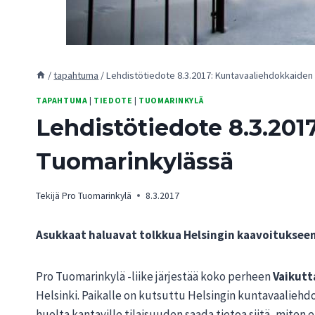
/
tapahtuma
/
Lehdistötiedote 8.3.2017: Kuntavaaliehdokkaiden
TAPAHTUMA
|
TIEDOTE
|
TUOMARINKYLÄ
Lehdistötiedote 8.3.201
Tuomarinkylässä
Tekijä
Pro Tuomarinkylä
8.3.2017
Asukkaat haluavat tolkkua Helsingin kaavoituksee
Pro Tuomarinkylä -liike järjestää koko perheen
Vaikutt
Helsinki. Paikalle on kutsuttu Helsingin kuntavaaliehd
huolta kantaville tilaisuuden saada tietoa siitä, mite