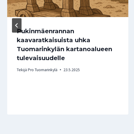
Pukinmäenrannan
kaavaratkaisuista uhka
Tuomarinkylän kartanoalueen
tulevaisuudelle
Tekijä
Pro Tuomarinkylä
23.5.2025