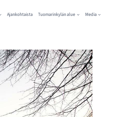
Ajankohtaista
Tuomarinkylän alue
Media