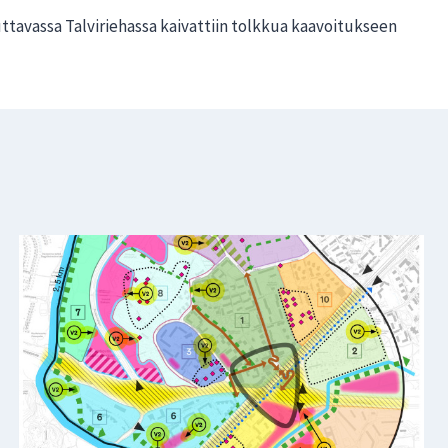
uttavassa Talviriehassa kaivattiin tolkkua kaavoitukseen