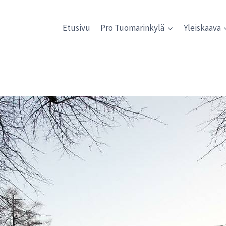
Etusivu
Pro Tuomarinkylä
Yleiskaava