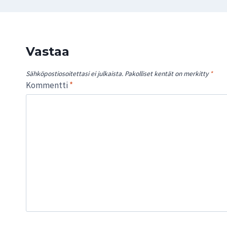
Vastaa
Sähköpostiosoitettasi ei julkaista.
Pakolliset kentät on merkitty
*
Kommentti
*