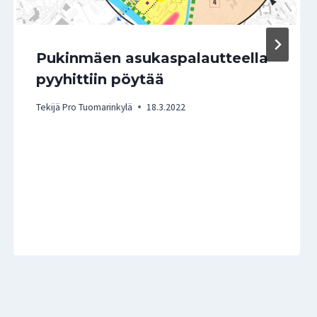
Pukinmäen asukaspalautteella
pyyhittiin pöytää
Tekijä
Pro Tuomarinkylä
18.3.2022