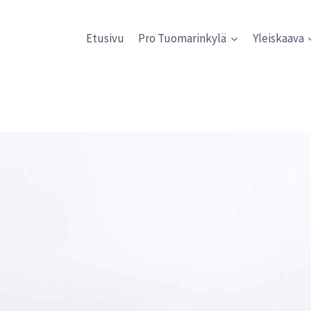
Etusivu
Pro Tuomarinkylä
Yleiskaava