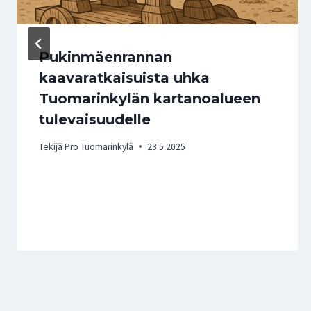
Pukinmäenrannan
kaavaratkaisuista uhka
Tuomarinkylän kartanoalueen
tulevaisuudelle
Tekijä
Pro Tuomarinkylä
23.5.2025