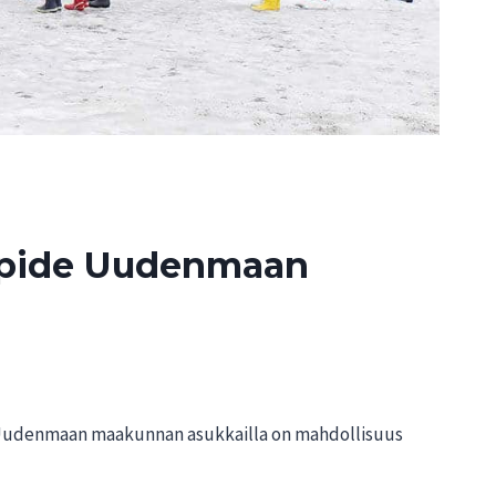
elipide Uudenmaan
n Uudenmaan maakunnan asukkailla on mahdollisuus