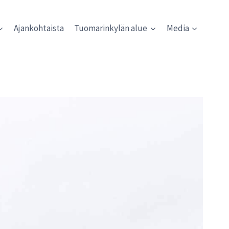
Ajankohtaista
Tuomarinkylän alue
Media