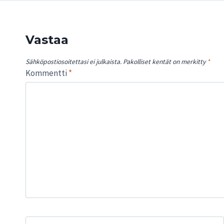
Vastaa
Sähköpostiosoitettasi ei julkaista.
Pakolliset kentät on merkitty
*
Kommentti
*