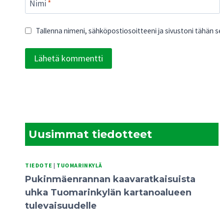
Nimi
*
Tallenna nimeni, sähköpostiosoitteeni ja sivustoni tähän
Uusimmat tiedotteet
TIEDOTE
|
TUOMARINKYLÄ
Pukinmäenrannan kaavaratkaisuista
uhka Tuomarinkylän kartanoalueen
tulevaisuudelle