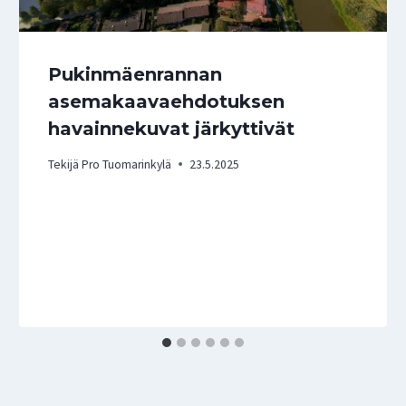
Pukinmäenrannan
asemakaavaehdotuksen
havainnekuvat järkyttivät
Tekijä
Pro Tuomarinkylä
23.5.2025