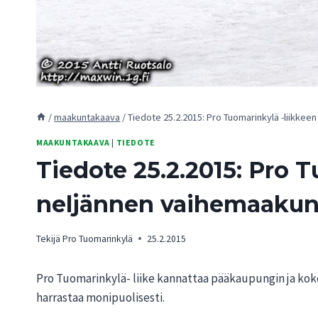
/
maakuntakaava
/
Tiedote 25.2.2015: Pro Tuomarinkylä -liikk
MAAKUNTAKAAVA
|
TIEDOTE
Tiedote 25.2.2015: Pro
neljännen vaihemaakun
Tekijä
Pro Tuomarinkylä
25.2.2015
Pro Tuomarinkylä- liike kannattaa pääkaupungin ja k
harrastaa monipuolisesti.