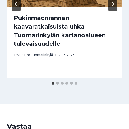
Pukinmäenrannan
kaavaratkaisuista uhka
Tuomarinkylän kartanoalueen
tulevaisuudelle
Tekijä
Pro Tuomarinkylä
23.5.2025
Vastaa