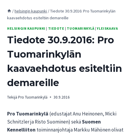
/
helsingin kaupunki
/
Tiedote 30.9.2016: Pro Tuomarinkylän
kaavaehdotus esiteltiin demareille
HELSINGIN KAUPUNKI
|
TIEDOTE
|
TUOMARINKYLÄ
|
YLEISKAAVA
Tiedote 30.9.2016: Pro
Tuomarinkylän
kaavaehdotus esiteltiin
demareille
Tekijä
Pro Tuomarinkylä
30.9.2016
Pro Tuomarinkylä
(edustajat Anu Heinonen, Micki
Schnitzler ja Risto Suominen) sekä
Suomen
Kennelliiton
toiminnanjohtaja Markku Mähönen olivat