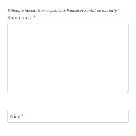
Sähköpostiosoitettasi ei julkaista.
Pakolliset kentät on merkitty
*
Kommentti
*
Nimi
*