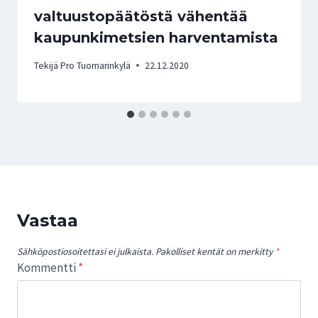
valtuustopäätöstä vähentää
kaupunkimetsien harventamista
Tekijä
Pro Tuomarinkylä
22.12.2020
Vastaa
Sähköpostiosoitettasi ei julkaista.
Pakolliset kentät on merkitty
*
Kommentti
*