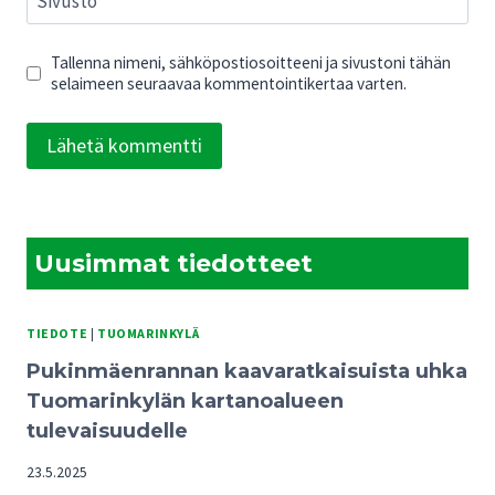
Sivusto
Tallenna nimeni, sähköpostiosoitteeni ja sivustoni tähän
selaimeen seuraavaa kommentointikertaa varten.
Uusimmat tiedotteet
TIEDOTE
|
TUOMARINKYLÄ
Pukinmäenrannan kaavaratkaisuista uhka
Tuomarinkylän kartanoalueen
tulevaisuudelle
23.5.2025