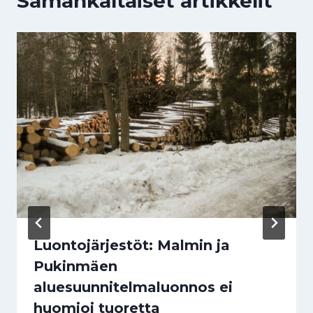
Samankaltaiset artikkelit
Luontojärjestöt: Malmin ja
Pukinmäen
aluesuunnitelmaluonnos ei
huomioi tuoretta