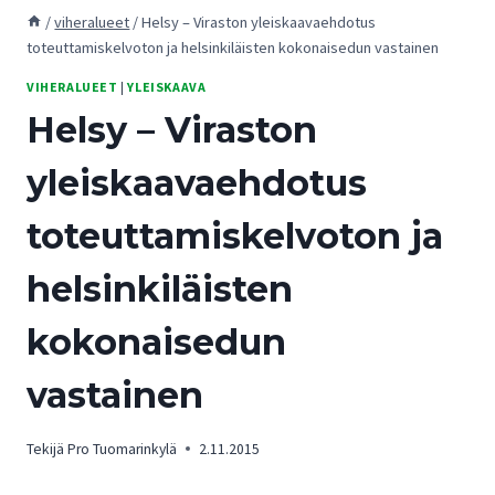
/
viheralueet
/
Helsy – Viraston yleiskaavaehdotus
toteuttamiskelvoton ja helsinkiläisten kokonaisedun vastainen
VIHERALUEET
|
YLEISKAAVA
Helsy – Viraston
yleiskaavaehdotus
toteuttamiskelvoton ja
helsinkiläisten
kokonaisedun
vastainen
Tekijä
Pro Tuomarinkylä
2.11.2015