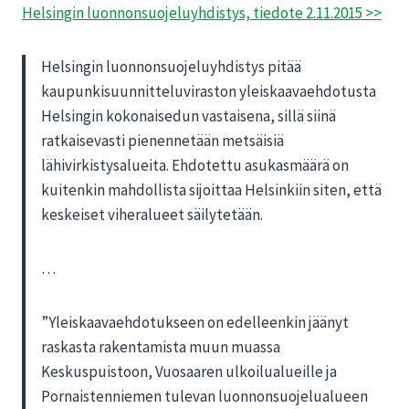
Helsingin luonnonsuojeluyhdistys, tiedote 2.11.2015 >>
Helsingin luonnonsuojeluyhdistys pitää
kaupunkisuunnitteluviraston yleiskaavaehdotusta
Helsingin kokonaisedun vastaisena, sillä siinä
ratkaisevasti pienennetään metsäisiä
lähivirkistysalueita. Ehdotettu asukasmäärä on
kuitenkin mahdollista sijoittaa Helsinkiin siten, että
keskeiset viheralueet säilytetään.
…
”Yleiskaavaehdotukseen on edelleenkin jäänyt
raskasta rakentamista muun muassa
Keskuspuistoon, Vuosaaren ulkoilualueille ja
Pornaistenniemen tulevan luonnonsuojelualueen