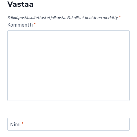
Vastaa
Sähköpostiosoitettasi ei julkaista.
Pakolliset kentät on merkitty
*
Kommentti
*
Nimi
*