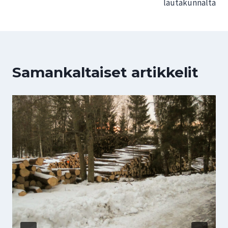
lautakunnalta
Samankaltaiset artikkelit