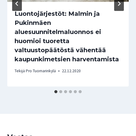
Luontojärjestöt: Malmin ja
Pukinmäen
aluesuunnitelmaluonnos ei
huomioi tuoretta
valtuustopäätöstä vähentää
kaupunkimetsien harventamista
Tekijä
Pro Tuomarinkylä
22.12.2020