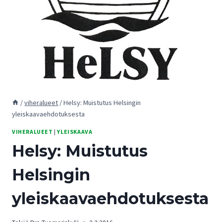
/
viheralueet
/
Helsy: Muistutus Helsingin
yleiskaavaehdotuksesta
VIHERALUEET
|
YLEISKAAVA
Helsy: Muistutus
Helsingin
yleiskaavaehdotuksesta