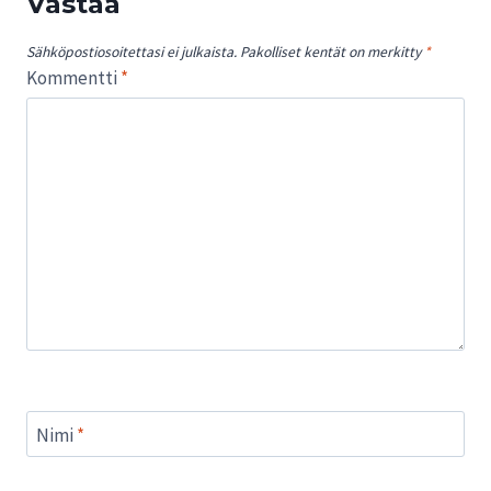
Vastaa
Sähköpostiosoitettasi ei julkaista.
Pakolliset kentät on merkitty
*
Kommentti
*
Nimi
*